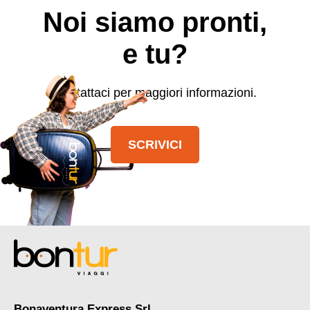
Noi siamo pronti,
e tu?
Contattaci per maggiori informazioni.
SCRIVICI
Bonaventura Express Srl