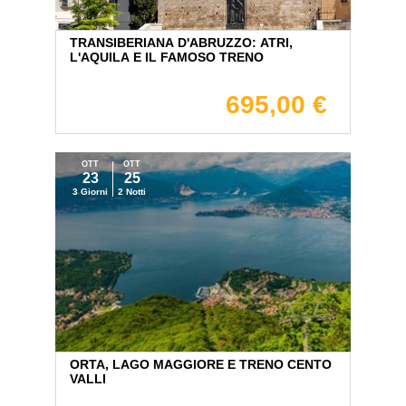
TRANSIBERIANA D'ABRUZZO: ATRI,
L'AQUILA E IL FAMOSO TRENO
695,00 €
OTT
OTT
23
25
3 Giorni
2 Notti
ORTA, LAGO MAGGIORE E TRENO CENTO
VALLI