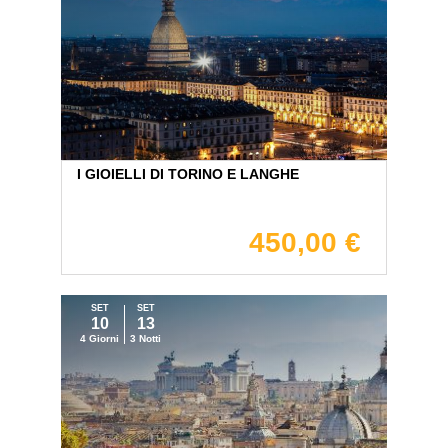
I GIOIELLI DI TORINO E LANGHE
450,00 €
SET
SET
10
13
4 Giorni
3 Notti