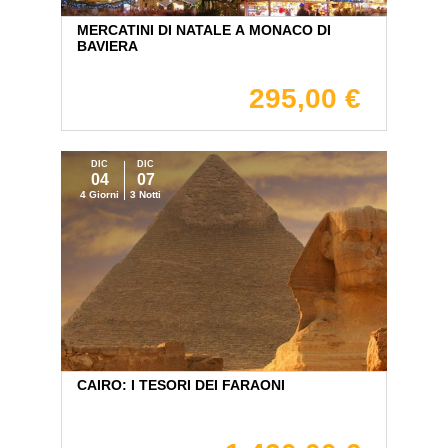
MERCATINI DI NATALE A MONACO DI
BAVIERA
295,00 €
DIC
DIC
04
07
4 Giorni
3 Notti
CAIRO: I TESORI DEI FARAONI