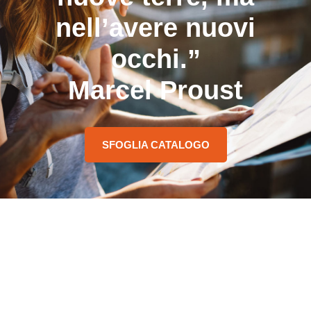
nell’avere nuovi
occhi.”
Marcel Proust
SFOGLIA CATALOGO