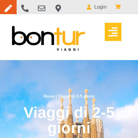
Login
Home
|
Viaggi di 2-5 giorni
Viaggi di 2-5
giorni