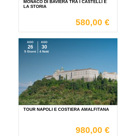
MONACO DI BAVIERA TRA I CASTELLI E
LA STORIA
580,00 €
AGO
AGO
26
30
5 Giorni
4 Notti
TOUR NAPOLI E COSTIERA AMALFITANA
980,00 €