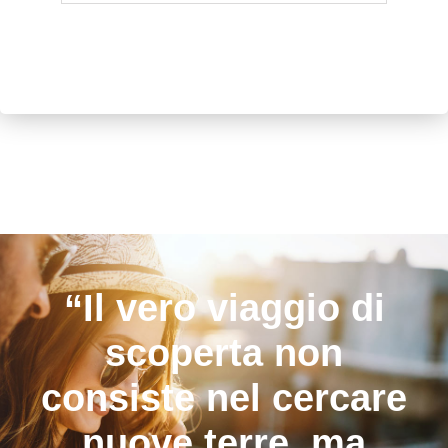
“Il vero viaggio di
scoperta non
consiste nel cercare
nuove terre, ma