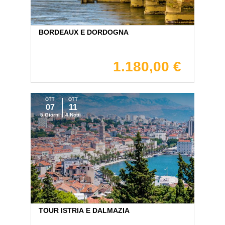
BORDEAUX E DORDOGNA
1.180,00 €
OTT
OTT
07
11
5 Giorni
4 Notti
TOUR ISTRIA E DALMAZIA