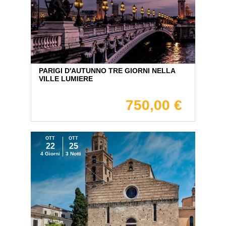
PARIGI D'AUTUNNO TRE GIORNI NELLA
VILLE LUMIERE
750,00 €
OTT
OTT
22
25
4 Giorni
3 Notti