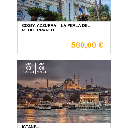
COSTA AZZURRA – LA PERLA DEL
MEDITERRANEO
580,00 €
GEN
GEN
03
06
4 Giorni
3 Notti
ISTANBUL