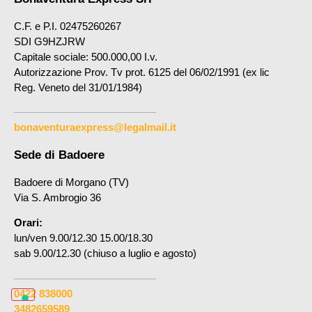
C.F. e P.I. 02475260267
SDI G9HZJRW
Capitale sociale: 500.000,00 I.v.
Autorizzazione Prov. Tv prot. 6125 del 06/02/1991 (ex lic
Reg. Veneto del 31/01/1984)
bonaventuraexpress@legalmail.it
Sede di Badoere
Badoere di Morgano (TV)
Via S. Ambrogio 36
Orari:
lun/ven 9.00/12.30 15.00/18.30
sab 9.00/12.30 (chiuso a luglio e agosto)
0422 838000
3482659589