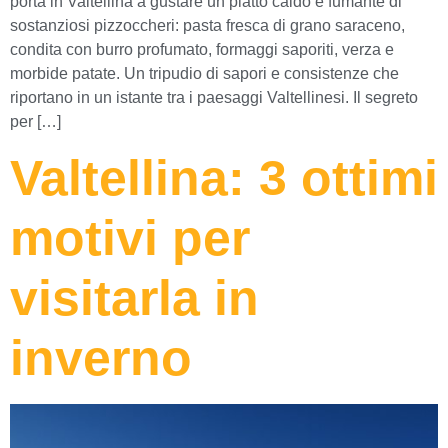
porta in Valtellina a gustare un piatto caldo e fumante di
sostanziosi pizzoccheri: pasta fresca di grano saraceno,
condita con burro profumato, formaggi saporiti, verza e
morbide patate. Un tripudio di sapori e consistenze che
riportano in un istante tra i paesaggi Valtellinesi. Il segreto
per […]
Valtellina: 3 ottimi
motivi per
visitarla in
inverno