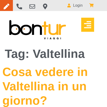
Login
Tag:
Valtellina
Cosa vedere in
Valtellina in un
giorno?