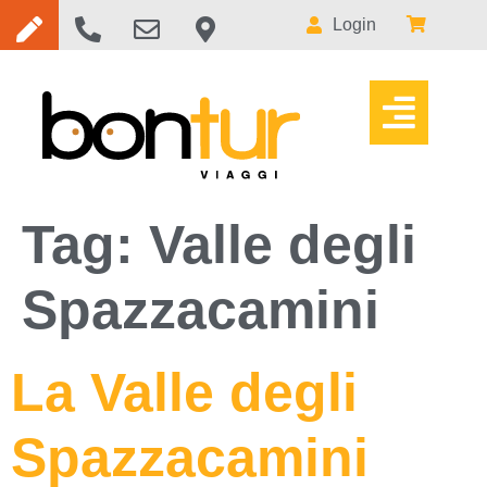
Login
Tag:
Valle degli
Spazzacamini
La Valle degli
Spazzacamini