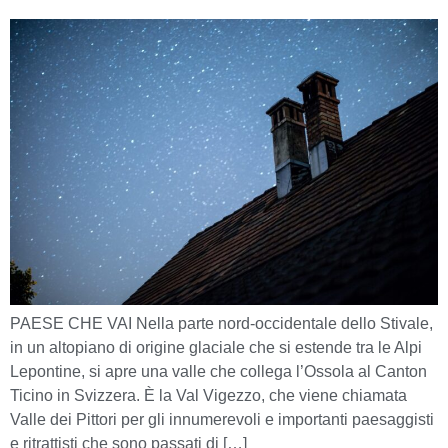
PAESE CHE VAI Nella parte nord-occidentale dello Stivale,
in un altopiano di origine glaciale che si estende tra le Alpi
Lepontine, si apre una valle che collega l’Ossola al Canton
Ticino in Svizzera. È la Val Vigezzo, che viene chiamata
Valle dei Pittori per gli innumerevoli e importanti paesaggisti
e ritrattisti che sono passati di […]