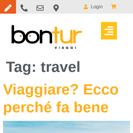
Login
Tag:
travel
Viaggiare? Ecco
perché fa bene