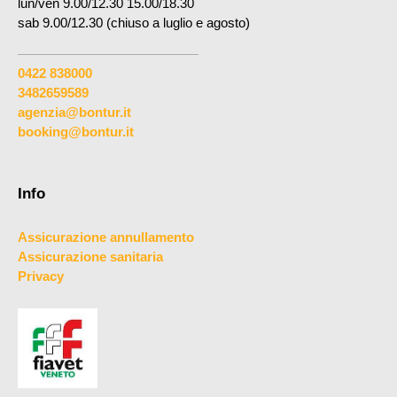
lun/ven 9.00/12.30 15.00/18.30
sab 9.00/12.30 (chiuso a luglio e agosto)
0422 838000
3482659589
agenzia@bontur.it
booking@bontur.it
Info
Assicurazione annullamento
Assicurazione sanitaria
Privacy