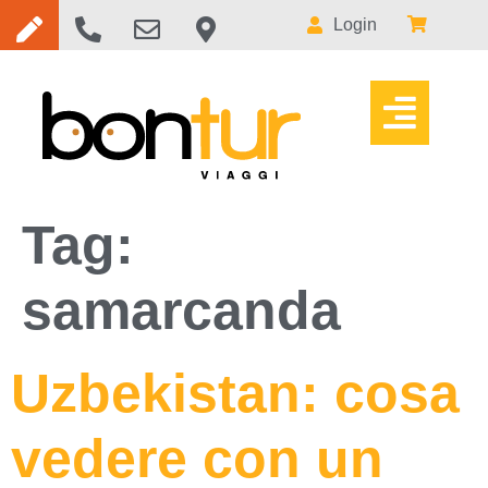
Login
Tag:
samarcanda
Uzbekistan: cosa
vedere con un