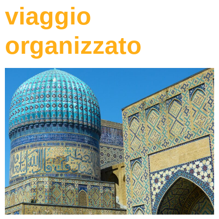
viaggio
organizzato