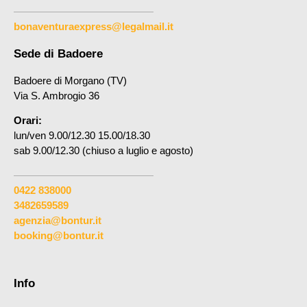
bonaventuraexpress@legalmail.it
Sede di Badoere
Badoere di Morgano (TV)
Via S. Ambrogio 36
Orari:
lun/ven 9.00/12.30 15.00/18.30
sab 9.00/12.30 (chiuso a luglio e agosto)
0422 838000
3482659589
agenzia@bontur.it
booking@bontur.it
Info