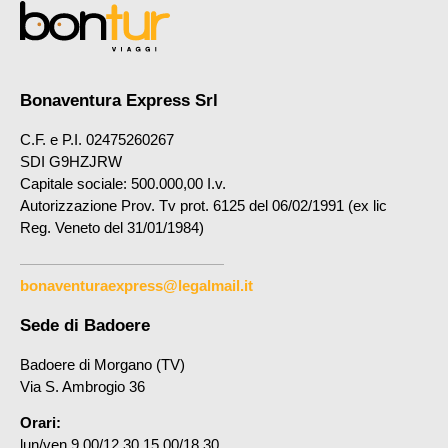
Bonaventura Express Srl
C.F. e P.I. 02475260267
SDI G9HZJRW
Capitale sociale: 500.000,00 I.v.
Autorizzazione Prov. Tv prot. 6125 del 06/02/1991 (ex lic
Reg. Veneto del 31/01/1984)
bonaventuraexpress@legalmail.it
Sede di Badoere
Badoere di Morgano (TV)
Via S. Ambrogio 36
Orari:
lun/ven 9.00/12.30 15.00/18.30