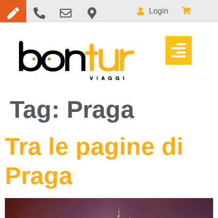
Login
Tag:
Praga
Tra le pagine di
Praga