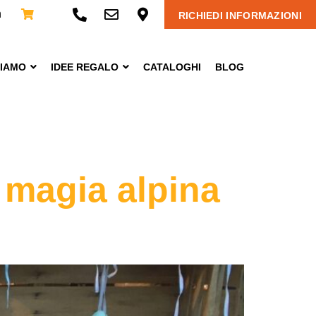
n
RICHIEDI INFORMAZIONI
CIAMO
IDEE REGALO
CATALOGHI
BLOG
 magia alpina