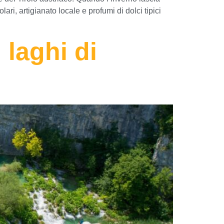
ri, artigianato locale e profumi di dolci tipici
 laghi di