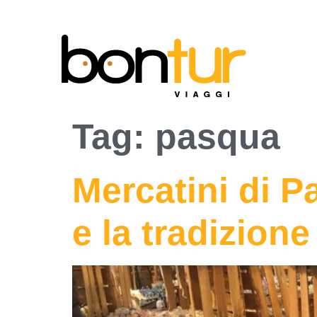
Tag:
pasqua
Mercatini di P
e la tradizion