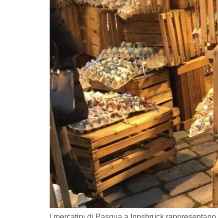
I mercatini di Pasqua a Innsbruck rappresentano 