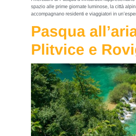
spazio alle prime giornate luminose, la città alpin
accompagnano residenti e viaggiatori in un’espe
Pasqua all’aria
Plitvice e Rov