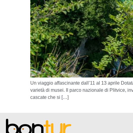
Un viaggio affascinante dall’11 al 13 aprile Dot
varietà di musei. Il parco nazionale di Plitvice, i
cascate che si […]