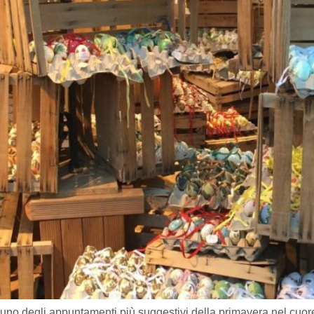
uno degli appuntamenti più suggestivi della primavera nel cuore