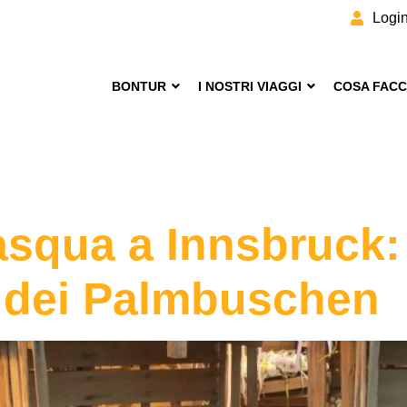
Logi
BONTUR
I NOSTRI VIAGGI
COSA FAC
asqua a Innsbruck:
e dei Palmbuschen