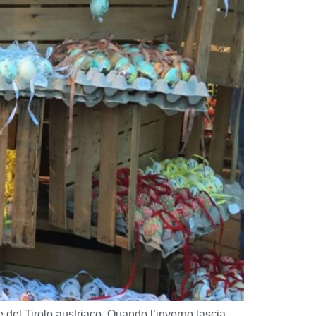
 del Tirolo austriaco. Quando l’inverno lascia