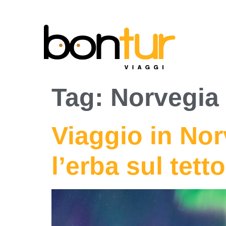
Tag:
Norvegia
Viaggio in Nor
l’erba sul tett