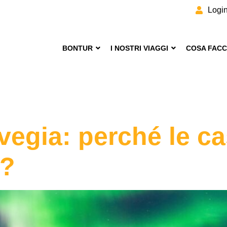
Logi
BONTUR
I NOSTRI VIAGGI
COSA FAC
vegia: perché le c
o?