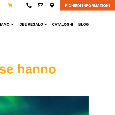
n
RICHIEDI INFORMAZIONI
CIAMO
IDEE REGALO
CATALOGHI
BLOG
ase hanno