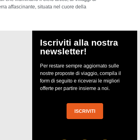
ra affascinante, situata nel cuore della
Iscriviti alla nostra
newsletter!
Per restare sempre aggiornato sulle
nostre proposte di viaggio, compila il
form di seguito e riceverai le migliori
offerte per partire insieme a noi.
ISCRIVITI