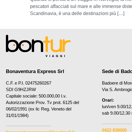
pescatori affacciati sul mare e alle immense dist
Scandinavia, è una delle destinazioni più […]
Bonaventura Express Srl
Sede di Bad
C.F. e P.I. 02475260267
Badoere di Mor
SDI G9HZJRW
Via S. Ambrogi
Capitale sociale: 500.000,00 I.v.
Orari:
Autorizzazione Prov. Tv prot. 6125 del
lun/ven 9.00/12
06/02/1991 (ex lic Reg. Veneto del
sab 9.00/12.30 
31/01/1984)
0422 838000