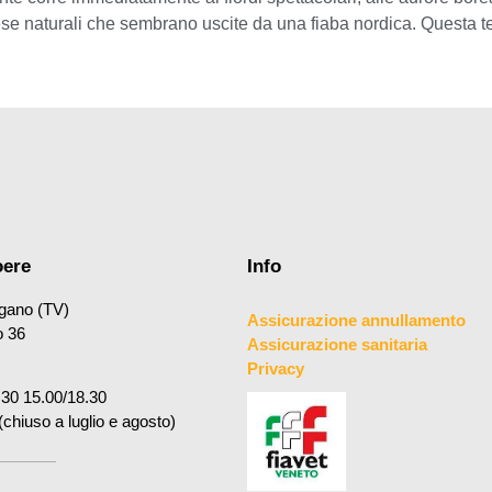
ese naturali che sembrano uscite da una fiaba nordica. Questa ter
oere
Info
gano (TV)
Assicurazione annullamento
o 36
Assicurazione sanitaria
Privacy
.30 15.00/18.30
(chiuso a luglio e agosto)