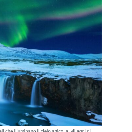
che illuminano il cielo artico, ai villaggi di