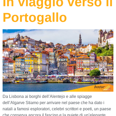
In viaggio verso il
Portogallo
Da Lisbona ai borghi dell’Alentejo e alle spiagge
dell’Algarve Stiamo per arrivare nel paese che ha dato i
natali a famosi esploratori, celebri scrittori e poeti, un paese
che conserva ancora il fascino e la quiete di un’elegante