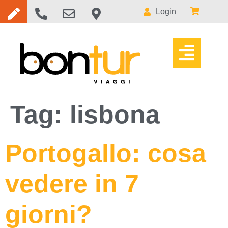
Login
Tag:
lisbona
Portogallo: cosa
vedere in 7
giorni?