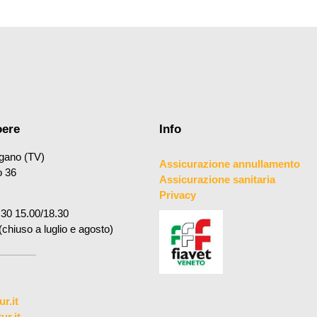
oere
Info
gano (TV)
Assicurazione annullamento
o 36
Assicurazione sanitaria
Privacy
.30 15.00/18.30
(chiuso a luglio e agosto)
r.it
r.it