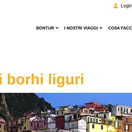
Logi
BONTUR
I NOSTRI VIAGGI
COSA FAC
i borhi liguri