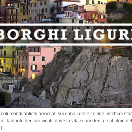
oli mondi antichi arroccati sui crinali delle colline, ricchi di sto
 labirinto dei loro vicoli, dove la vita scorre lenta e al ritmo de
]