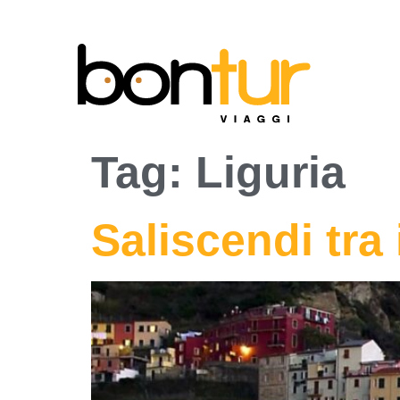
Tag:
Liguria
Saliscendi tra 