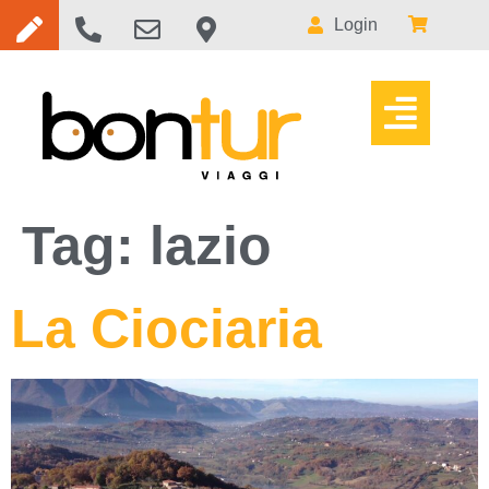
Login
Tag:
lazio
La Ciociaria