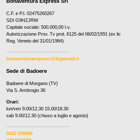
Bonaventura Express Srl
C.F. e P.I. 02475260267
SDI G9HZJRW
Capitale sociale: 500.000,00 I.v.
Autorizzazione Prov. Tv prot. 6125 del 06/02/1991 (ex lic
Reg. Veneto del 31/01/1984)
bonaventuraexpress@legalmail.it
Sede di Badoere
Badoere di Morgano (TV)
Via S. Ambrogio 36
Orari:
lun/ven 9.00/12.30 15.00/18.30
sab 9.00/12.30 (chiuso a luglio e agosto)
0422 838000