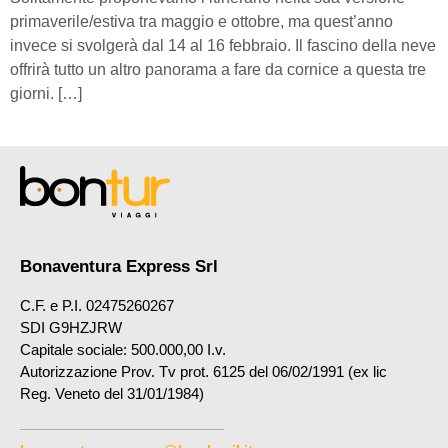
primaverile/estiva tra maggio e ottobre, ma quest’anno
invece si svolgerà dal 14 al 16 febbraio. Il fascino della neve
offrirà tutto un altro panorama a fare da cornice a questa tre
giorni. […]
Bonaventura Express Srl
C.F. e P.I. 02475260267
SDI G9HZJRW
Capitale sociale: 500.000,00 I.v.
Autorizzazione Prov. Tv prot. 6125 del 06/02/1991 (ex lic
Reg. Veneto del 31/01/1984)