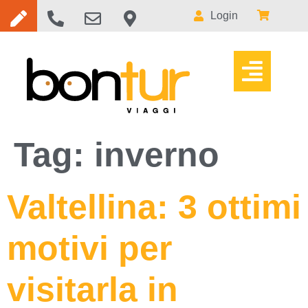
Login
Tag:
inverno
Valtellina: 3 ottimi
motivi per
visitarla in