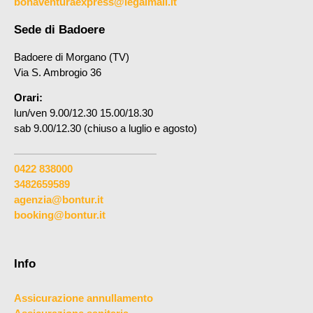
bonaventuraexpress@legalmail.it
Sede di Badoere
Badoere di Morgano (TV)
Via S. Ambrogio 36
Orari:
lun/ven 9.00/12.30 15.00/18.30
sab 9.00/12.30 (chiuso a luglio e agosto)
0422 838000
3482659589
agenzia@bontur.it
booking@bontur.it
Info
Assicurazione annullamento