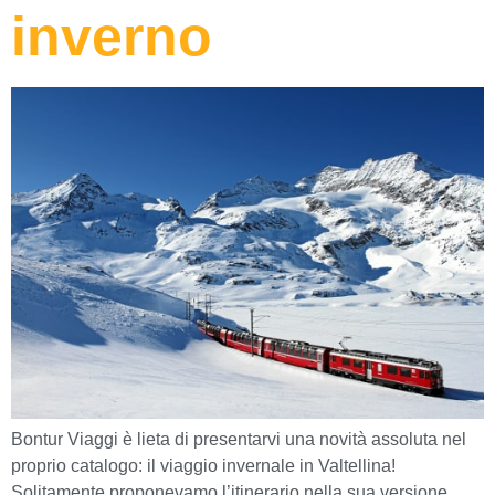
inverno
Bontur Viaggi è lieta di presentarvi una novità assoluta nel
proprio catalogo: il viaggio invernale in Valtellina!
Solitamente proponevamo l’itinerario nella sua versione