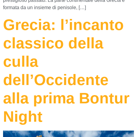
prestigioso passato. La parte continentale della Grecia è
formata da un insieme di penisole, […]
Grecia: l’incanto
classico della
culla
dell’Occidente
alla prima Bontur
Night