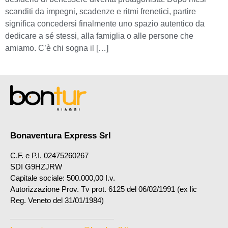
scanditi da impegni, scadenze e ritmi frenetici, partire
significa concedersi finalmente uno spazio autentico da
dedicare a sé stessi, alla famiglia o alle persone che
amiamo. C’è chi sogna il […]
Bonaventura Express Srl
C.F. e P.I. 02475260267
SDI G9HZJRW
Capitale sociale: 500.000,00 I.v.
Autorizzazione Prov. Tv prot. 6125 del 06/02/1991 (ex lic
Reg. Veneto del 31/01/1984)