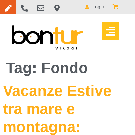
Login
Tag:
Fondo
Vacanze Estive
tra mare e
montagna: