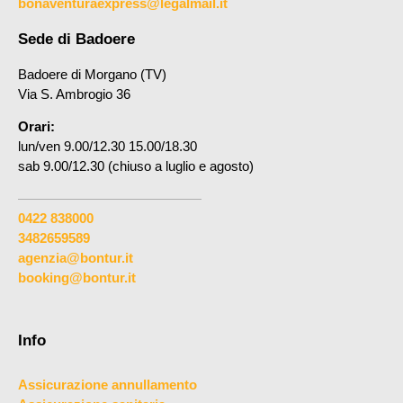
bonaventuraexpress@legalmail.it
Sede di Badoere
Badoere di Morgano (TV)
Via S. Ambrogio 36
Orari:
lun/ven 9.00/12.30 15.00/18.30
sab 9.00/12.30 (chiuso a luglio e agosto)
0422 838000
3482659589
agenzia@bontur.it
booking@bontur.it
Info
Assicurazione annullamento