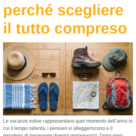
perché scegliere
il tutto compreso
Le vacanze estive rappresentano quel momento dell’anno in
cui il tempo rallenta, i pensieri si alleggeriscono e il
desiderio di benessere diventa protagonista. Dopo mesi