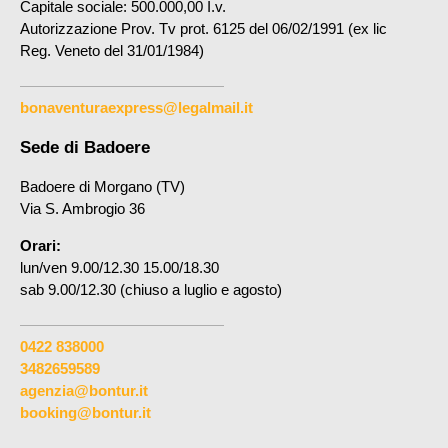
Capitale sociale: 500.000,00 I.v.
Autorizzazione Prov. Tv prot. 6125 del 06/02/1991 (ex lic
Reg. Veneto del 31/01/1984)
bonaventuraexpress@legalmail.it
Sede di Badoere
Badoere di Morgano (TV)
Via S. Ambrogio 36
Orari:
lun/ven 9.00/12.30 15.00/18.30
sab 9.00/12.30 (chiuso a luglio e agosto)
0422 838000
3482659589
agenzia@bontur.it
booking@bontur.it