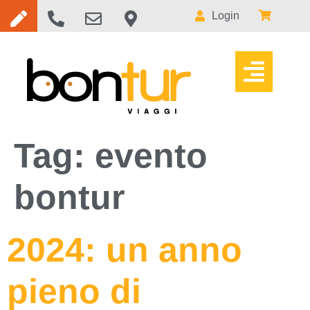
Login
Tag:
evento
bontur
2024: un anno
pieno di