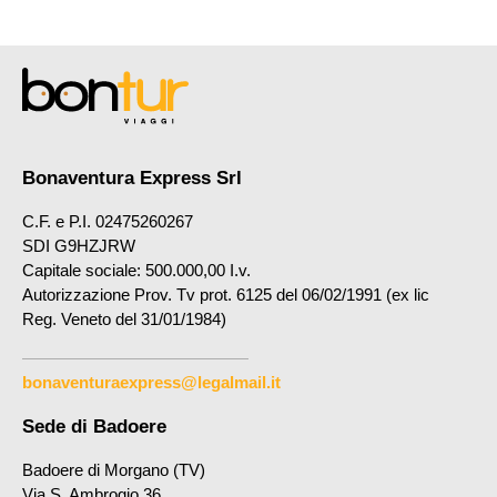
Bonaventura Express Srl
C.F. e P.I. 02475260267
SDI G9HZJRW
Capitale sociale: 500.000,00 I.v.
Autorizzazione Prov. Tv prot. 6125 del 06/02/1991 (ex lic
Reg. Veneto del 31/01/1984)
bonaventuraexpress@legalmail.it
Sede di Badoere
Badoere di Morgano (TV)
Via S. Ambrogio 36