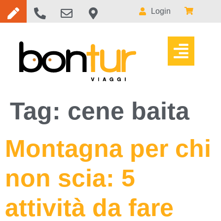
Login
Tag:
cene baita
Montagna per chi
non scia: 5
attività da fare