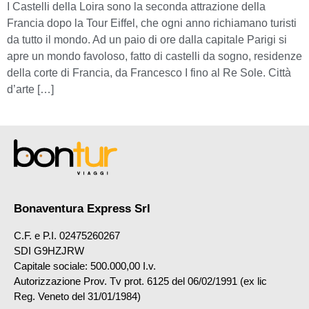
I Castelli della Loira sono la seconda attrazione della
Francia dopo la Tour Eiffel, che ogni anno richiamano turisti
da tutto il mondo. Ad un paio di ore dalla capitale Parigi si
apre un mondo favoloso, fatto di castelli da sogno, residenze
della corte di Francia, da Francesco I fino al Re Sole. Città
d’arte […]
Bonaventura Express Srl
C.F. e P.I. 02475260267
SDI G9HZJRW
Capitale sociale: 500.000,00 I.v.
Autorizzazione Prov. Tv prot. 6125 del 06/02/1991 (ex lic
Reg. Veneto del 31/01/1984)