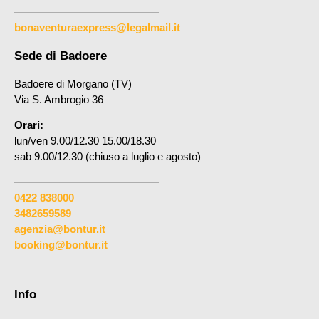
bonaventuraexpress@legalmail.it
Sede di Badoere
Badoere di Morgano (TV)
Via S. Ambrogio 36
Orari:
lun/ven 9.00/12.30 15.00/18.30
sab 9.00/12.30 (chiuso a luglio e agosto)
0422 838000
3482659589
agenzia@bontur.it
booking@bontur.it
Info