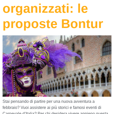
organizzati: le
proposte Bontur
Stai pensando di partire per una nuova avventura a
febbraio? Vuoi assistere ai più storici e famosi eventi di
Carnevale d’Italia? Per chi desidera vivere appieno questa