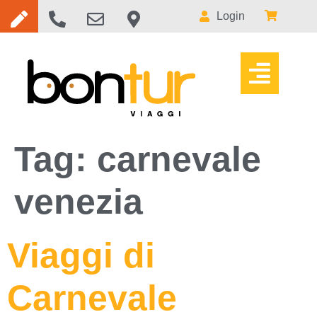
Login
Tag:
carnevale
venezia
Viaggi di
Carnevale