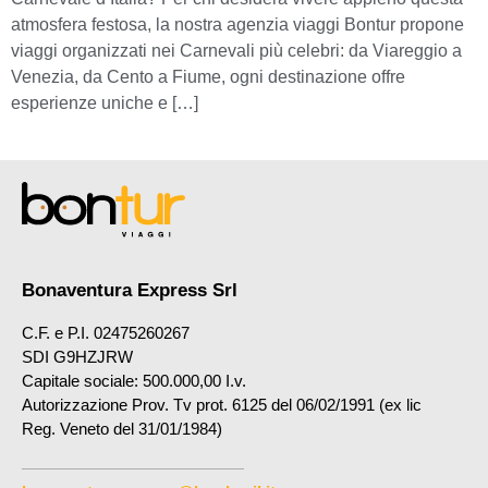
atmosfera festosa, la nostra agenzia viaggi Bontur propone
viaggi organizzati nei Carnevali più celebri: da Viareggio a
Venezia, da Cento a Fiume, ogni destinazione offre
esperienze uniche e […]
Bonaventura Express Srl
C.F. e P.I. 02475260267
SDI G9HZJRW
Capitale sociale: 500.000,00 I.v.
Autorizzazione Prov. Tv prot. 6125 del 06/02/1991 (ex lic
Reg. Veneto del 31/01/1984)