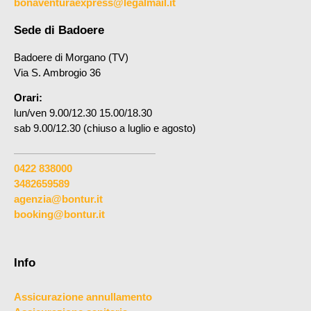
bonaventuraexpress@legalmail.it
Sede di Badoere
Badoere di Morgano (TV)
Via S. Ambrogio 36
Orari:
lun/ven 9.00/12.30 15.00/18.30
sab 9.00/12.30 (chiuso a luglio e agosto)
0422 838000
3482659589
agenzia@bontur.it
booking@bontur.it
Info
Assicurazione annullamento