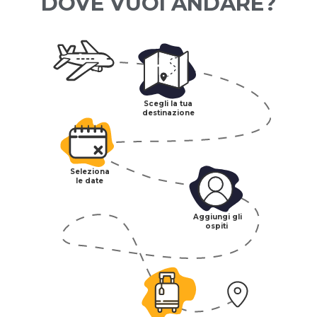
DOVE VUOI ANDARE?
Scegli la tua
destinazione
Seleziona
le date
Aggiungi gli
ospiti