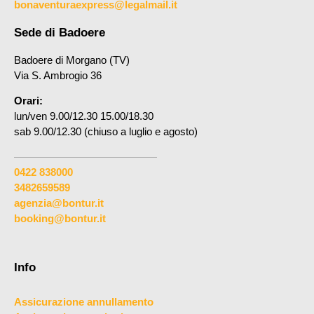
bonaventuraexpress@legalmail.it
Sede di Badoere
Badoere di Morgano (TV)
Via S. Ambrogio 36
Orari:
lun/ven 9.00/12.30 15.00/18.30
sab 9.00/12.30 (chiuso a luglio e agosto)
0422 838000
3482659589
agenzia@bontur.it
booking@bontur.it
Info
Assicurazione annullamento