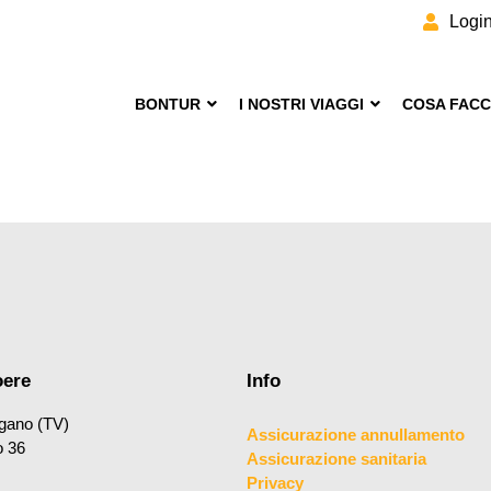
Logi
BONTUR
I NOSTRI VIAGGI
COSA FAC
oere
Info
gano (TV)
Assicurazione annullamento
o 36
Assicurazione sanitaria
Privacy