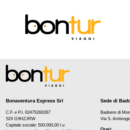
Bonaventura Express Srl
Sede di Bad
C.F. e P.I. 02475260267
Badoere di Mor
SDI G9HZJRW
Via S. Ambrogi
Capitale sociale: 500.000,00 I.v.
Orari: