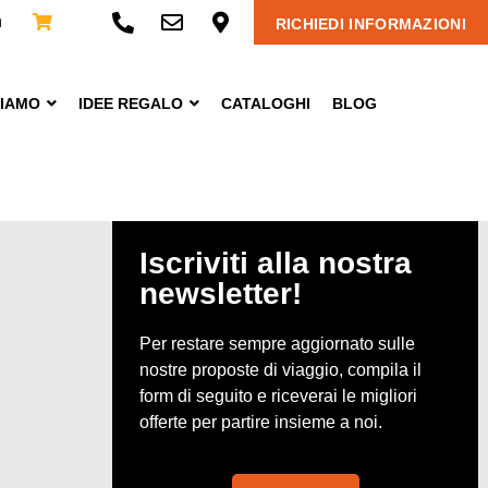
n
RICHIEDI INFORMAZIONI
CIAMO
IDEE REGALO
CATALOGHI
BLOG
Iscriviti alla nostra
newsletter!
Per restare sempre aggiornato sulle
nostre proposte di viaggio, compila il
form di seguito e riceverai le migliori
offerte per partire insieme a noi.