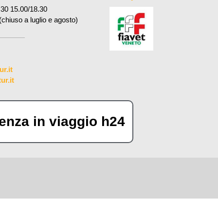
.30 15.00/18.30
(chiuso a luglio e agosto)
r.it
r.it
enza in viaggio h24