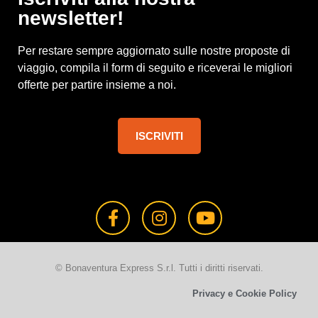
newsletter!
Per restare sempre aggiornato sulle nostre proposte di
viaggio, compila il form di seguito e riceverai le migliori
offerte per partire insieme a noi.
ISCRIVITI
© Bonaventura Express S.r.l. Tutti i diritti riservati.
Privacy e Cookie Policy