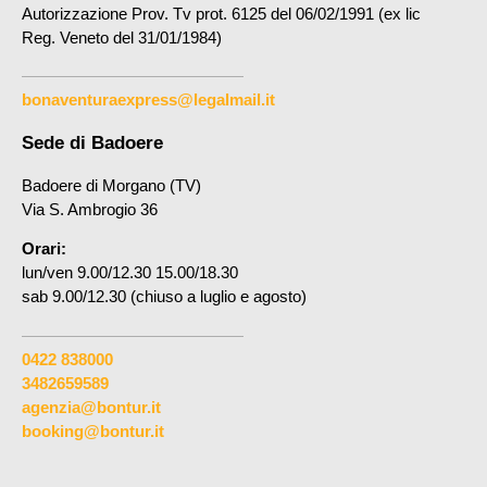
Autorizzazione Prov. Tv prot. 6125 del 06/02/1991 (ex lic
Reg. Veneto del 31/01/1984)
bonaventuraexpress@legalmail.it
Sede di Badoere
Badoere di Morgano (TV)
Via S. Ambrogio 36
Orari:
lun/ven 9.00/12.30 15.00/18.30
sab 9.00/12.30 (chiuso a luglio e agosto)
0422 838000
3482659589
agenzia@bontur.it
booking@bontur.it