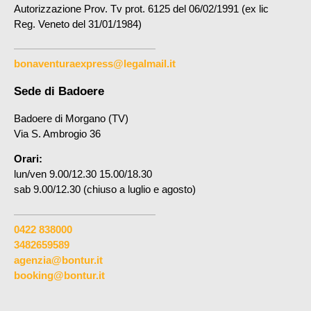
Autorizzazione Prov. Tv prot. 6125 del 06/02/1991 (ex lic
Reg. Veneto del 31/01/1984)
bonaventuraexpress@legalmail.it
Sede di Badoere
Badoere di Morgano (TV)
Via S. Ambrogio 36
Orari:
lun/ven 9.00/12.30 15.00/18.30
sab 9.00/12.30 (chiuso a luglio e agosto)
0422 838000
3482659589
agenzia@bontur.it
booking@bontur.it