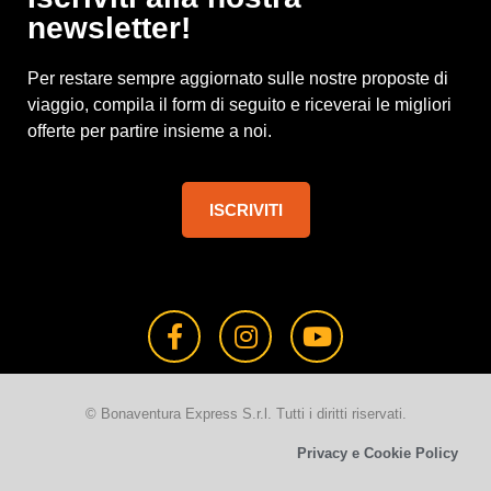
newsletter!
Per restare sempre aggiornato sulle nostre proposte di
viaggio, compila il form di seguito e riceverai le migliori
offerte per partire insieme a noi.
ISCRIVITI
© Bonaventura Express S.r.l. Tutti i diritti riservati.
Privacy e Cookie Policy