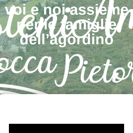
voi e noi assieme
per le famiglie
dell’agordino