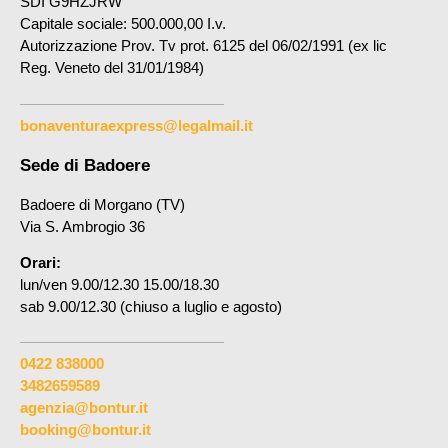
SDI G9HZJRW
Capitale sociale: 500.000,00 I.v.
Autorizzazione Prov. Tv prot. 6125 del 06/02/1991 (ex lic
Reg. Veneto del 31/01/1984)
bonaventuraexpress@legalmail.it
Sede di Badoere
Badoere di Morgano (TV)
Via S. Ambrogio 36
Orari:
lun/ven 9.00/12.30 15.00/18.30
sab 9.00/12.30 (chiuso a luglio e agosto)
0422 838000
3482659589
agenzia@bontur.it
booking@bontur.it