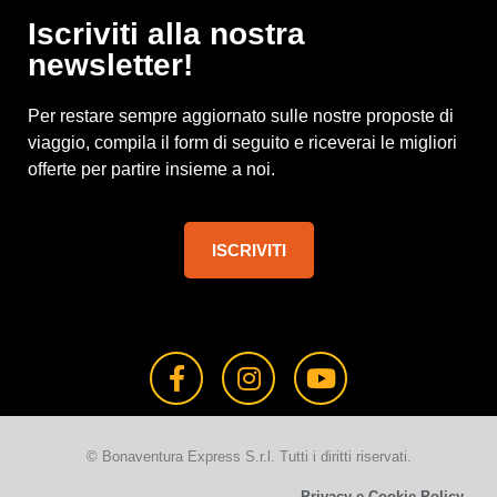
Iscriviti alla nostra
newsletter!
Per restare sempre aggiornato sulle nostre proposte di
viaggio, compila il form di seguito e riceverai le migliori
offerte per partire insieme a noi.
ISCRIVITI
© Bonaventura Express S.r.l. Tutti i diritti riservati.
Privacy e Cookie Policy