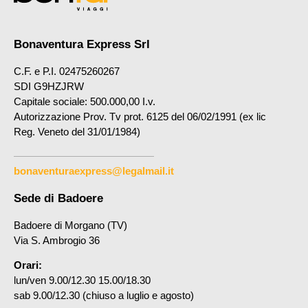
Bonaventura Express Srl
C.F. e P.I. 02475260267
SDI G9HZJRW
Capitale sociale: 500.000,00 I.v.
Autorizzazione Prov. Tv prot. 6125 del 06/02/1991 (ex lic
Reg. Veneto del 31/01/1984)
bonaventuraexpress@legalmail.it
Sede di Badoere
Badoere di Morgano (TV)
Via S. Ambrogio 36
Orari:
lun/ven 9.00/12.30 15.00/18.30
sab 9.00/12.30 (chiuso a luglio e agosto)