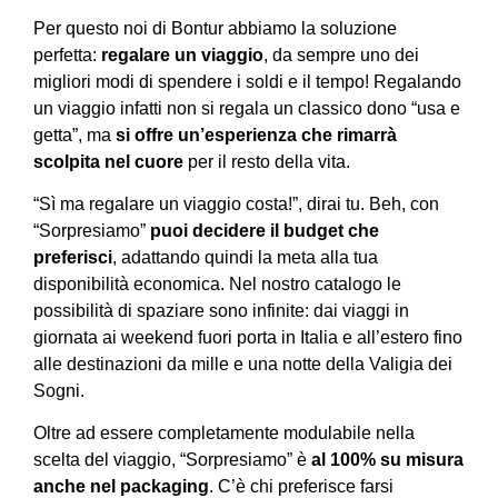
Per questo noi di Bontur abbiamo la soluzione
perfetta:
regalare un viaggio
, da sempre uno dei
migliori modi di spendere i soldi e il tempo! Regalando
un viaggio infatti non si regala un classico dono “usa e
getta”, ma
si offre un’esperienza che rimarrà
scolpita nel cuore
per il resto della vita.
“Sì ma regalare un viaggio costa!”, dirai tu. Beh, con
“Sorpresiamo”
puoi decidere il budget che
preferisci
, adattando quindi la meta alla tua
disponibilità economica. Nel nostro catalogo le
possibilità di spaziare sono infinite: dai viaggi in
giornata ai weekend fuori porta in Italia e all’estero fino
alle destinazioni da mille e una notte della Valigia dei
Sogni.
Oltre ad essere completamente modulabile nella
scelta del viaggio, “Sorpresiamo” è
al 100% su misura
anche nel packaging
. C’è chi preferisce farsi