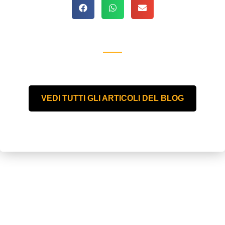
VEDI TUTTI GLI ARTICOLI DEL BLOG