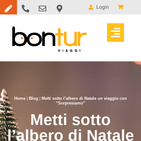
Login
Home
|
Blog
|
Metti sotto l’albero di Natale un viaggio con
“Sorpresiamo”
Metti sotto
l’albero di Natale