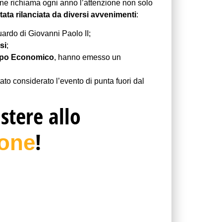
one richiama ogni anno l’attenzione non solo
tata rilanciata da diversi avvenimenti
:
uardo di Giovanni Paolo II;
si
;
uppo Economico
, hanno emesso un
ato considerato l’evento di punta fuori dal
stere allo
!
none
.