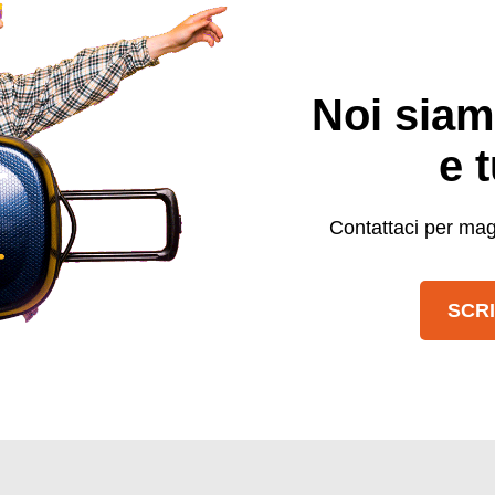
Noi siam
e 
Contattaci per magg
SCRI