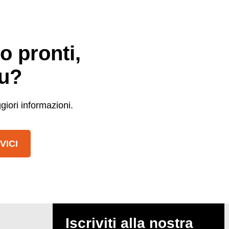
o pronti,
tu?
iori informazioni.
VICI
Iscriviti alla nostra