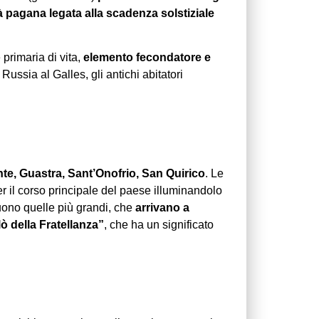
tà pagana legata alla scadenza solstiziale
 primaria di vita,
elemento fecondatore
e
 Russia al Galles, gli antichi abitatori
nte, Guastra, Sant’Onofrio, San Quirico
. Le
er il corso principale del paese illuminandolo
uono quelle più grandi, che
arrivano a
ò della Fratellanza”
, che ha un significato