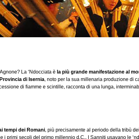
di Agnone? La ‘Ndocciata è
la più grande manifestazione al mo
 Provincia di Isernia
, noto per la sua millenaria produzione di 
essione di fiamme e scintille, racconta di una lunga, intermina
ai tempi dei Romani
, più precisamente al periodo della tribù de
I e i primi secoli del primo millennio d.C.. I Sanniti usavano le ‘