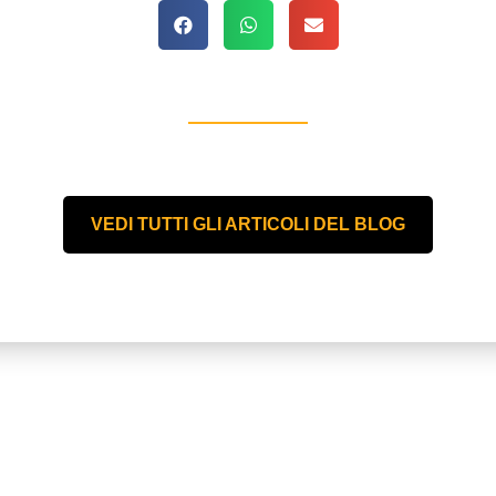
VEDI TUTTI GLI ARTICOLI DEL BLOG