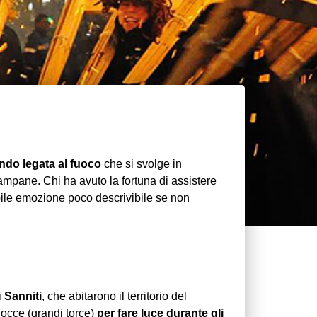
ndo legata al fuoco
che si svolge in
campane. Chi ha avuto la fortuna di assistere
bile emozione poco descrivibile se non
i
Sanniti
, che abitarono il territorio del
ndocce (grandi torce)
per fare luce durante gli