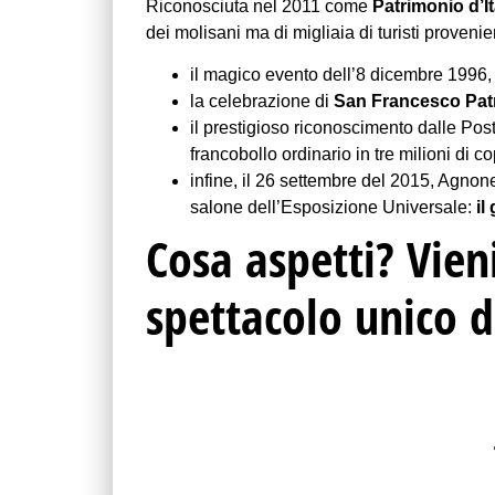
Riconosciuta nel 2011 come
Patrimonio d’It
dei molisani ma di migliaia di turisti provenie
il magico evento dell’8 dicembre 1996
la celebrazione di
San Francesco Patr
il prestigioso riconoscimento dalle Pos
francobollo ordinario in tre milioni di c
infine, il 26 settembre del 2015, Agnone
salone dell’Esposizione Universale:
il
Cosa aspetti? Vien
spettacolo unico 