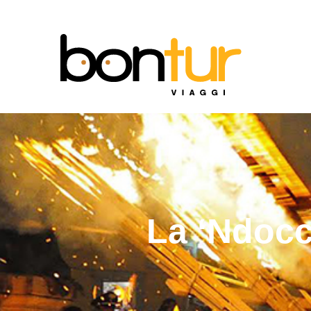
La ‘Ndocci