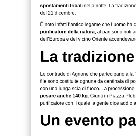
spostamenti tribali
nella notte. La tradizion
del 21 dicembre.
È noto infatti l’antico legame che l’uomo ha c
purificatore della natura
; al pari sono noti 
dell’Europa e del vicino Oriente accendevano
La tradizione
Le contrade di Agnone che partecipano alla
file sono costituite ognuna da centinaia di porta
con una lunga scia di fuoco. La processione 
pesare anche 140 kg
. Giunti in Piazza Ple
purificatore con il quale la gente dice addio 
Un evento pat