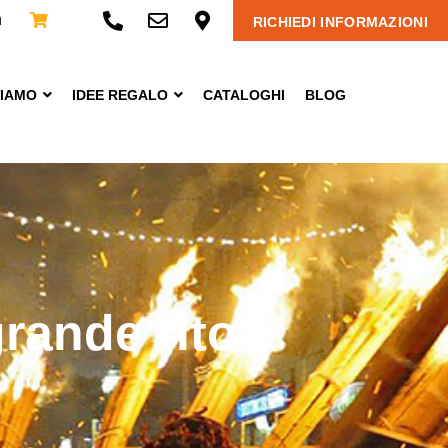
n
RICHIEDI INFORMAZIONI
CIAMO
IDEE REGALO
CATALOGHI
BLOG
grande rito