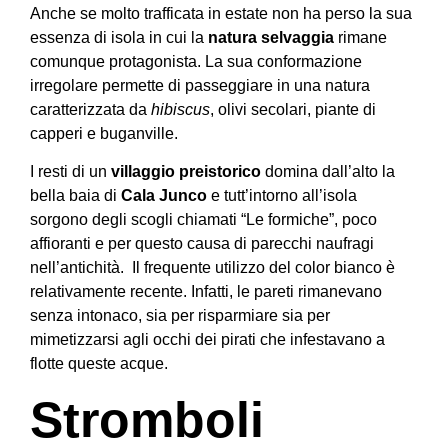
Anche se molto trafficata in estate non ha perso la sua
essenza di isola in cui la
natura selvaggia
rimane
comunque protagonista. La sua conformazione
irregolare permette di passeggiare in una natura
caratterizzata da
hibiscus
, olivi secolari, piante di
capperi e buganville.
I resti di un
villaggio preistorico
domina dall’alto la
bella baia di
Cala Junco
e tutt’intorno all’isola
sorgono degli scogli chiamati “Le formiche”, poco
affioranti e per questo causa di parecchi naufragi
nell’antichità. Il frequente utilizzo del color bianco è
relativamente recente. Infatti, le pareti rimanevano
senza intonaco, sia per risparmiare sia per
mimetizzarsi agli occhi dei pirati che infestavano a
flotte queste acque.
Stromboli