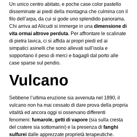
Un unico centro abitato, e poche case color pastello
disseminate ai piedi della montagna che culmina con il
filo dell’arpa, da cui si gode uno splendido panorama.
Chi arriva ad Alicudi si immerge in una
dimensione di
vita ormai altrove perduta
. Per affrontare le scalinate
di pietra lavica, ci si affida ai propri piedi ed ai
simpatici asinelli che sono allevati sull’isola e
sopportano il peso di merci e bagagli dal porto alle
case sparse sul pendio.
Vulcano
Sebbene l’ultima eruzione sia avvenuta nel 1890, il
vulcano non ha mai cessato di dare prova della propria
vitalità ed ancora oggi si osservano differenti
fenomeni:
fumarole, getti di vapore
(sia sulla cresta
del cratere sia sottomarini) e la presenza di
fanghi
sulfurei
dalle apprezzate proprietà terapeutiche.