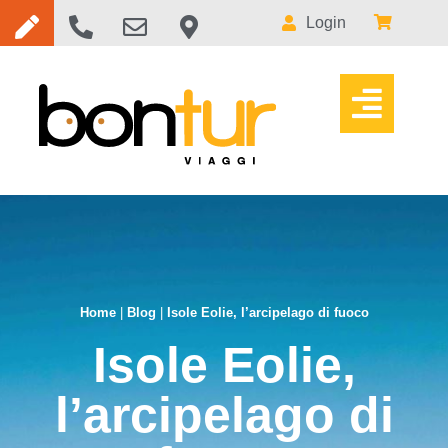
Login
Home
|
Blog
|
Isole Eolie, l’arcipelago di fuoco
Isole Eolie,
l’arcipelago di