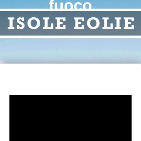
fuoco