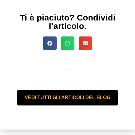
Ti è piaciuto? Condividi
l'articolo.
VEDI TUTTI GLI ARTICOLI DEL BLOG