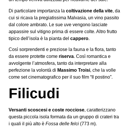
Di particolare importanza la
coltivazione della vite
, da
cui si ricava la pregiatissima Malvasia, un vino passito
dal colore ambrato. Le sue uve vengono lasciate
appassire sul vitigno prima di essere colte. Altro frutto
tipico dell’isola è la pianta del
cappero
.
Così sorprendenti e preziose la fauna e la flora, tanto
da essere protette come
riserva
. Così romantica e
avvolgente l’atmosfera, tanto da interpretare alla
perfezione la volontà di
Massimo Troisi
, che la volle
come set cinematografico per il suo film “Il postino”.
Filicudi
Versanti scoscesi e coste rocciose
, caratterizzano
questa piccola isola formata da un gruppo di crateri tra
i quali il più alto è
Fossa delle felci
(773 m).