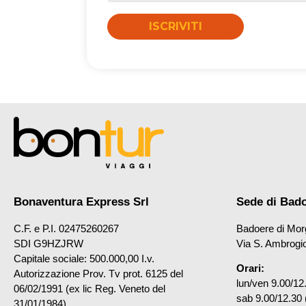
ISCRIVITI
Bonaventura Express Srl
Sede di Bad
C.F. e P.I. 02475260267
Badoere di Mor
SDI G9HZJRW
Via S. Ambrogi
Capitale sociale: 500.000,00 I.v.
Orari:
Autorizzazione Prov. Tv prot. 6125 del
lun/ven 9.00/12
06/02/1991 (ex lic Reg. Veneto del
sab 9.00/12.30 
31/01/1984)