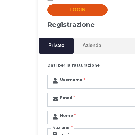
LOGIN
Registrazione
Privato
Azienda
Dati per la fatturazione
Username
Email
Nome
Nazione