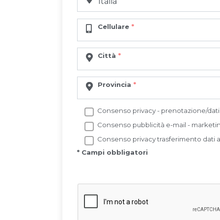
Cellulare
Città
Provincia
Consenso privacy - prenotazione/dati 
Consenso pubblicità e-mail - marketi
Consenso privacy trasferimento dati a
* Campi obbligatori